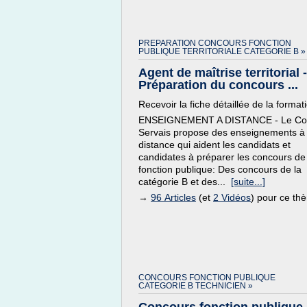
PREPARATION CONCOURS FONCTION
PUBLIQUE TERRITORIALE CATEGORIE B »
Agent de maîtrise territorial -
Préparation du concours ...
Recevoir la fiche détaillée de la format
ENSEIGNEMENT A DISTANCE - Le Co
Servais propose des enseignements à
distance qui aident les candidats et
candidates à préparer les concours de
fonction publique: Des concours de la
catégorie B et des...
[suite...]
→
96 Articles
(et
2 Vidéos
) pour ce th
CONCOURS FONCTION PUBLIQUE
CATEGORIE B TECHNICIEN »