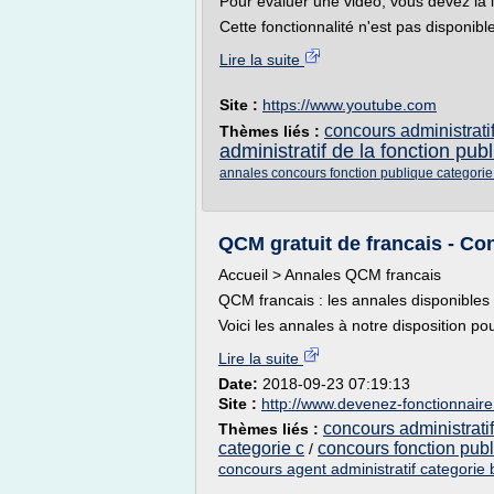
Pour évaluer une vidéo, vous devez la 
Cette fonctionnalité n'est pas disponibl
Lire la suite
Site :
https://www.youtube.com
concours administratif
Thèmes liés :
administratif de la fonction pub
annales concours fonction publique categorie
QCM gratuit de francais - Co
Accueil > Annales QCM francais
QCM francais : les annales disponibles
Voici les annales à notre disposition pou
Lire la suite
Date:
2018-09-23 07:19:13
Site :
http://www.devenez-fonctionnaire.
concours administratif
Thèmes liés :
categorie c
concours fonction publ
/
concours agent administratif categorie 