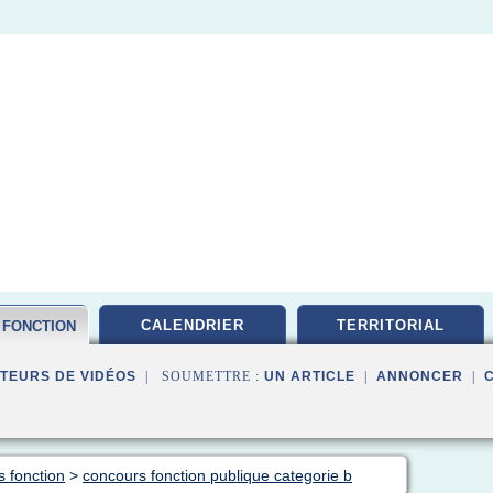
CALENDRIER
TERRITORIAL
 FONCTION
TEURS DE VIDÉOS
| SOUMETTRE :
UN ARTICLE
|
ANNONCER
|
s fonction
>
concours fonction publique categorie b