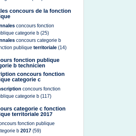
les concours de la fonction
ique
nnales
concours fonction
blique categorie b
(25)
nnales
concours categorie b
nction publique
territoriale
(14)
ours fonction publique
gorie b technicien
ription concours fonction
ique categorie c
nscription
concours fonction
blique categorie b
(117)
ours categorie c fonction
ique territoriale 2017
oncours fonction publique
tegorie b
2017
(59)