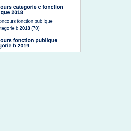
ours categorie c fonction
ique 2018
oncours fonction publique
tegorie b
2018
(70)
ours fonction publique
gorie b 2019