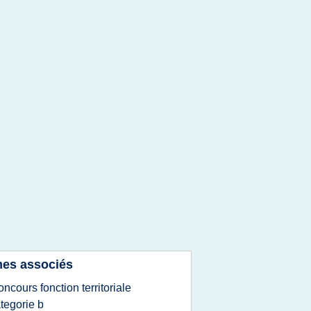
es associés
oncours fonction territoriale
tegorie b