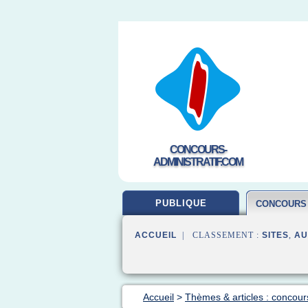
CONCOURS-
ADMINISTRATIF.COM
PUBLIQUE
CONCOURS
ACCUEIL
| CLASSEMENT :
SITES
,
AU
Accueil
>
Thèmes & articles : concour