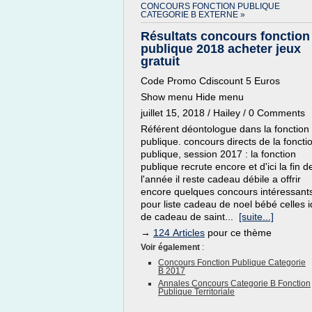
CONCOURS FONCTION PUBLIQUE
CATEGORIE B EXTERNE »
Résultats concours fonction
publique 2018 acheter jeux
gratuit
Code Promo Cdiscount 5 Euros
Show menu Hide menu
juillet 15, 2018 / Hailey / 0 Comments
Référent déontologue dans la fonction
publique. concours directs de la foncti
publique, session 2017 : la fonction
publique recrute encore et d'ici la fin d
l'année il reste cadeau débile a offrir
encore quelques concours intéressant
pour liste cadeau de noel bébé celles 
de cadeau de saint...
[suite...]
→
124 Articles
pour ce thème
Voir également
:
Concours Fonction Publique Categorie
B 2017
Annales Concours Categorie B Fonction
Publique Territoriale