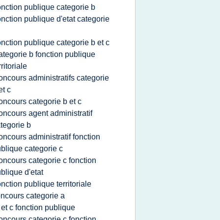
onction publique categorie b
onction publique d'etat categorie
onction publique categorie b et c
ategorie b fonction publique
rritoriale
oncours administratifs categorie
et c
oncours categorie b et c
oncours agent administratif
tegorie b
oncours administratif fonction
blique categorie c
oncours categorie c fonction
blique d'etat
onction publique territoriale
ncours categorie a
 et c fonction publique
oncours categorie c fonction