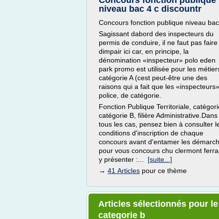
Concours fonction publique
niveau bac 4 c discountr
Concours fonction publique niveau bac
Sagissant dabord des inspecteurs du
permis de conduire, il ne faut pas faire
dimpair ici car, en principe, la
dénomination «inspecteur» polo eden
park promo est utilisée pour les métier
catégorie A (cest peut-être une des
raisons qui a fait que les «inspecteurs
police, de catégorie.
Fonction Publique Territoriale, catégori
catégorie B, filière Administrative.Dans
tous les cas, pensez bien à consulter l
conditions d'inscription de chaque
concours avant d'entamer les démarc
pour vous concours chu clermont ferr
y présenter :...
[suite...]
→
41 Articles
pour ce thème
Articles sélectionnés pour l
categorie b