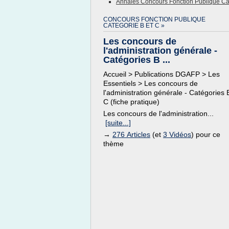
Annales Concours Fonction Publique Ca
CONCOURS FONCTION PUBLIQUE
CATEGORIE B ET C »
Les concours de
l'administration générale -
Catégories B ...
Accueil > Publications DGAFP > Les
Essentiels > Les concours de
l'administration générale - Catégories 
C (fiche pratique)
Les concours de l'administration...
[suite...]
→
276 Articles
(et
3 Vidéos
) pour ce
thème