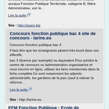
sociaux.Fonction Publique Territoriale, catégorie B, filière
Administrative, voir le...
Lire la suite
Site :
http://azars.biz
Concours fonction publique bac 4 site de
concours - larine.eu
Concours fonction publique bac 4
Il faut dire que les enseignants pèsent très lourd dans ces
effectifs.
bac 3 (licence par exemple) ou équivalent.Pour joindre le
centre de concours ou ladministration organisatrice et
vous inscrire en ligne, utilisez les liens mentionnés dans la
fiche complète.Ce sont notamment les adjoints
administratifs, les gardiens de la paix (sauf à relever la
réforme...
Lire la suite
Site :
http://larine.eu
EFM Fonction Publique : Ecole de