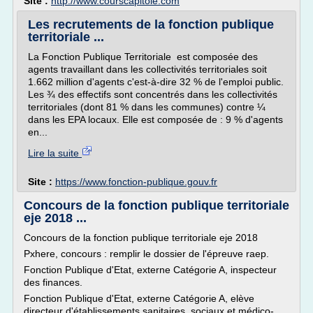
Site :
http://www.courscapitole.com
Les recrutements de la fonction publique
territoriale ...
La Fonction Publique Territoriale est composée des
agents travaillant dans les collectivités territoriales soit
1.662 million d'agents c'est-à-dire 32 % de l'emploi public.
Les ¾ des effectifs sont concentrés dans les collectivités
territoriales (dont 81 % dans les communes) contre ¼
dans les EPA locaux. Elle est composée de : 9 % d'agents
en...
Lire la suite
Site :
https://www.fonction-publique.gouv.fr
Concours de la fonction publique territoriale
eje 2018 ...
Concours de la fonction publique territoriale eje 2018
Pxhere, concours : remplir le dossier de l'épreuve raep.
Fonction Publique d'Etat, externe Catégorie A, inspecteur
des finances.
Fonction Publique d'Etat, externe Catégorie A, elève
directeur d'établissements sanitaires, sociaux et médico-