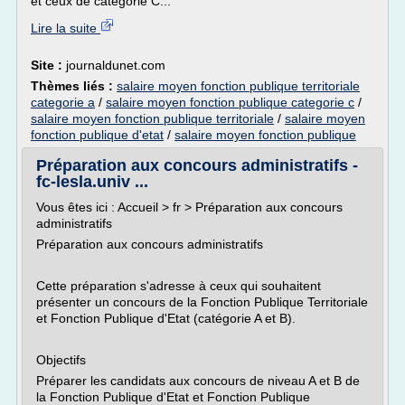
et ceux de catégorie C...
Lire la suite
Site :
journaldunet.com
Thèmes liés :
salaire moyen fonction publique territoriale
categorie a
/
salaire moyen fonction publique categorie c
/
salaire moyen fonction publique territoriale
/
salaire moyen
fonction publique d'etat
/
salaire moyen fonction publique
Préparation aux concours administratifs -
fc-lesla.univ ...
Vous êtes ici : Accueil > fr > Préparation aux concours
administratifs
Préparation aux concours administratifs
Cette préparation s'adresse à ceux qui souhaitent
présenter un concours de la Fonction Publique Territoriale
et Fonction Publique d'Etat (catégorie A et B).
Objectifs
Préparer les candidats aux concours de niveau A et B de
la Fonction Publique d'Etat et Fonction Publique