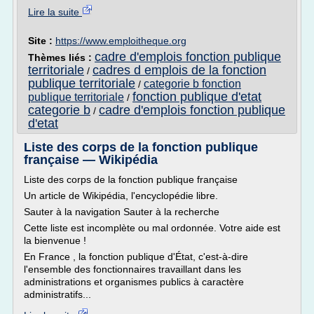
Lire la suite
Site :
https://www.emploitheque.org
cadre d'emplois fonction publique
Thèmes liés :
territoriale
cadres d emplois de la fonction
/
publique territoriale
categorie b fonction
/
fonction publique d'etat
publique territoriale
/
categorie b
cadre d'emplois fonction publique
/
d'etat
Liste des corps de la fonction publique
française — Wikipédia
Liste des corps de la fonction publique française
Un article de Wikipédia, l'encyclopédie libre.
Sauter à la navigation Sauter à la recherche
Cette liste est incomplète ou mal ordonnée. Votre aide est
la bienvenue !
En France , la fonction publique d'État, c'est-à-dire
l'ensemble des fonctionnaires travaillant dans les
administrations et organismes publics à caractère
administratifs...