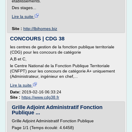
établissements.
Des stages...
Lire la suite
Site :
http://lbihomes.biz
CONCOURS | CDG 38
les centres de gestion de la fonction publique territoriale
(CDG) pour les concours de catégorie
A,B et C,
le Centre National de la Fonction Publique Territoriale
(CNFPT) pour les concours de catégorie A+ uniquement
(Administrateur, ingénieur en chef,...
Lire la suite
Date:
2019-02-16 06:33:24
Site :
https://www.cdg38.fr
Grille Adjoint Administratif Fonction
Publique ...
Grille Adjoint Administratif Fonction Publique
Page 1/1 (Temps écoulé: 4.6458)