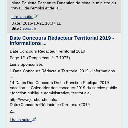
Mme Paulette Fost attire l'attention de Mme le ministre du
travail, de l'emploi et de la...
Lire la suite
Date:
2016-10-21 10:37:11
Site :
senat.fr
Date Concours Rédacteur Territorial 2019 -
informations ...
Date Concours Rédacteur Territorial 2019
Page 1/1 (Temps écoulé: 7.1077)
Liens Sponsorisés
1 Date Concours Rédacteur Territorial 2019 - Informations
...
14 Dates Des Concours De La Fonction Publique 2019 -
Vocation ... Calendrier des concours 2019 du service public
: fonction publique administrative, territoriale, ...
http://www.je-cherche.info/-
Date+Concours+Rédacteur+Territorial+2019
2...
Lire la suite