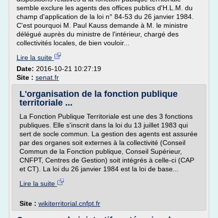
semble exclure les agents des offices publics d'H.L.M. du
champ d'application de la loi n° 84-53 du 26 janvier 1984.
C'est pourquoi M. Paul Kauss demande à M. le ministre
délégué auprès du ministre de l'intérieur, chargé des
collectivités locales, de bien vouloir...
Lire la suite
Date:
2016-10-21 10:27:19
Site :
senat.fr
L'organisation de la fonction publique
territoriale ...
La Fonction Publique Territoriale est une des 3 fonctions
publiques. Elle s'inscrit dans la loi du 13 juillet 1983 qui
sert de socle commun. La gestion des agents est assurée
par des organes soit externes à la collectivité (Conseil
Commun de la Fonction publique, Conseil Supérieur,
CNFPT, Centres de Gestion) soit intégrés à celle-ci (CAP
et CT). La loi du 26 janvier 1984 est la loi de base...
Lire la suite
Site :
wikiterritorial.cnfpt.fr