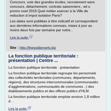
Concours, voie des grandes écoles, recrutement sans
concours, détachement, contrats saisonniers., wii u
promo noel 2018 Quel métier exercer à la Ville de
reduction d impot isolation Paris?
Les dates sont publiées à titre indicatif et correspondent
aux dernières informations connues, mises à jour au
moins deux fois par semaine par notre...
Lire la suite
Site :
http://thegoldengirls.biz
La fonction publique territoriale :
présentation | Centre ...
La fonction publique territoriale : présentation
La fonction publique territoriale regroupe les personnels
des collectivités territoriales (communes, départements,
régions), des structures intercommunales (communautés
d'agglomérations, communautés de communes...) des
établissements publics et des offices publics d'HLM.
La fonction publique territoriale emploie environ 1,8 million
d...
Lire la suite