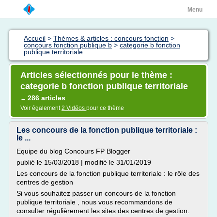
Menu
Accueil
>
Thèmes & articles : concours fonction
>
concours fonction publique b
>
categorie b fonction
publique territoriale
Articles sélectionnés pour le thème :
categorie b fonction publique territoriale
286 articles
→
Voir également
2 Vidéos
pour ce thème
Les concours de la fonction publique territoriale :
le ...
Equipe du blog Concours FP Blogger
publié le 15/03/2018 | modifié le 31/01/2019
Les concours de la fonction publique territoriale : le rôle des
centres de gestion
Si vous souhaitez passer un concours de la fonction
publique territoriale , nous vous recommandons de
consulter régulièrement les sites des centres de gestion.