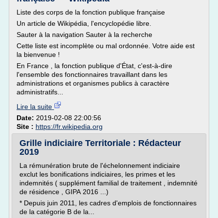
Liste des corps de la fonction publique française
Un article de Wikipédia, l'encyclopédie libre.
Sauter à la navigation Sauter à la recherche
Cette liste est incomplète ou mal ordonnée. Votre aide est
la bienvenue !
En France , la fonction publique d'État, c'est-à-dire
l'ensemble des fonctionnaires travaillant dans les
administrations et organismes publics à caractère
administratifs...
Lire la suite
Date:
2019-02-08 22:00:56
Site :
https://fr.wikipedia.org
Grille indiciaire Territoriale : Rédacteur
2019
La rémunération brute de l'échelonnement indiciaire
exclut les bonifications indiciaires, les primes et les
indemnités ( supplément familial de traitement , indemnité
de résidence , GIPA 2016 ...)
* Depuis juin 2011, les cadres d'emplois de fonctionnaires
de la catégorie B de la...