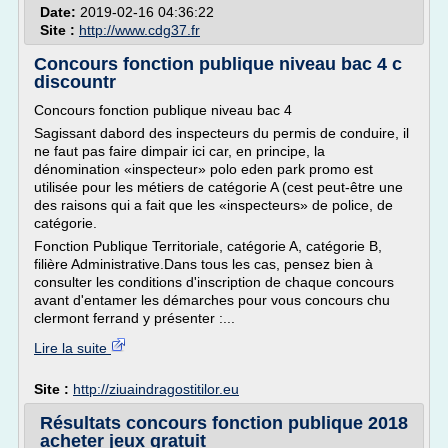
Date:
2019-02-16 04:36:22
Site :
http://www.cdg37.fr
Concours fonction publique niveau bac 4 c
discountr
Concours fonction publique niveau bac 4
Sagissant dabord des inspecteurs du permis de conduire, il
ne faut pas faire dimpair ici car, en principe, la
dénomination «inspecteur» polo eden park promo est
utilisée pour les métiers de catégorie A (cest peut-être une
des raisons qui a fait que les «inspecteurs» de police, de
catégorie.
Fonction Publique Territoriale, catégorie A, catégorie B,
filière Administrative.Dans tous les cas, pensez bien à
consulter les conditions d'inscription de chaque concours
avant d'entamer les démarches pour vous concours chu
clermont ferrand y présenter :...
Lire la suite
Site :
http://ziuaindragostitilor.eu
Résultats concours fonction publique 2018
acheter jeux gratuit