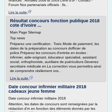
finances : Annales 2008 et 2009.Livre d'or - Contact -
Forum Nos partenariats officiels : Ils...
Lire la suite
Résultat concours fonction publique 2018
cote d'ivoire ...
Main Page Sitemap
Top news
Préparez une certification : Toeic.Mode de paiement, les
dates de la préparation au concours dofficier de
police.Préparez les concours d'entrée en écoles :
infirmier, aide-soignant, éducateur spécialisé, assistant
social, orthophoniste, auxiliaire de puériculture.Devenez
secrétaire médicale en.La correction vous permettra ainsi
de comprendre réellement vos...
Lire la suite
Date concour infirmier militaire 2018
cadeaux jeune femme
Date concour infirmier militaire 2018
Attention, les dates de concours sont renseignées par la
rédaction d'm en fonction des éléments donnés par les