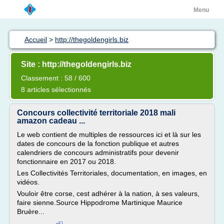
Menu
Accueil
>
http://thegoldengirls.biz
Site : http://thegoldengirls.biz
Classement : 58 / 600
8 articles sélectionnés
Concours collectivité territoriale 2018 mali
amazon cadeau ...
Le web contient de multiples de ressources ici et là sur les
dates de concours de la fonction publique et autres
calendriers de concours administratifs pour devenir
fonctionnaire en 2017 ou 2018.
Les Collectivités Territoriales, documentation, en images, en
vidéos.
Vouloir être corse, cest adhérer à la nation, à ses valeurs,
faire sienne.Source Hippodrome Martinique Maurice
Bruère...