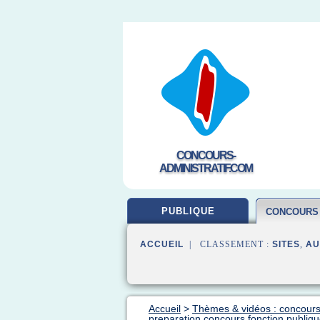
CONCOURS-
ADMINISTRATIF.COM
PUBLIQUE
CONCOURS
ACCUEIL
| CLASSEMENT :
SITES
,
AU
Accueil
>
Thèmes & vidéos : concours
preparation concours fonction publique