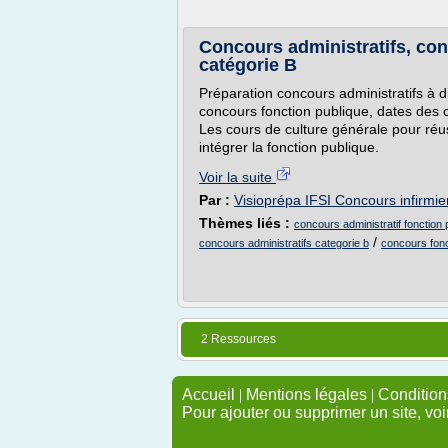
Concours administratifs, con
catégorie B
Préparation concours administratifs à d
concours fonction publique, dates des c
Les cours de culture générale pour réus
intégrer la fonction publique.
Voir la suite
Par :
Visioprépa IFSI Concours infirmier
Thèmes liés :
concours administratif fonction 
/
concours administratifs categorie b
concours fonc
2 Ressources
Accueil
|
Mentions légales
|
Conditions
Pour ajouter ou supprimer un site, voi