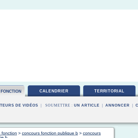
CALENDRIER
TERRITORIAL
 FONCTION
TEURS DE VIDÉOS
| SOUMETTRE :
UN ARTICLE
|
ANNONCER
|
 fonction
>
concours fonction publique b
>
concours
ie b