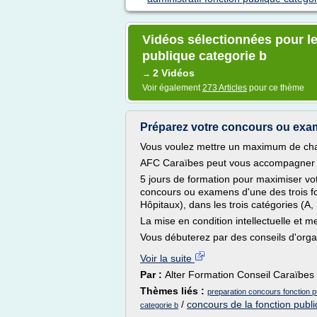
Vidéos sélectionnées pour le
publique categorie b
2 Vidéos
→
Voir également
273 Articles
pour ce thème
Préparez votre concours ou exa
Vous voulez mettre un maximum de cha
AFC Caraïbes peut vous accompagner su
5 jours de formation pour maximiser vo
concours ou examens d'une des trois fon
Hôpitaux), dans les trois catégories (A, 
La mise en condition intellectuelle et 
Vous débuterez par des conseils d'organ
Voir la suite
Par :
Alter Formation Conseil Caraïbes
Thèmes liés :
preparation concours fonction pu
/
concours de la fonction publiq
categorie b