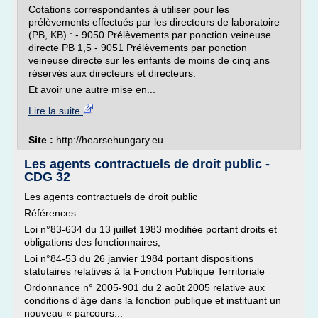
Cotations correspondantes à utiliser pour les
prélèvements effectués par les directeurs de laboratoire
(PB, KB) : - 9050 Prélèvements par ponction veineuse
directe PB 1,5 - 9051 Prélèvements par ponction
veineuse directe sur les enfants de moins de cinq ans
réservés aux directeurs et directeurs.
Et avoir une autre mise en...
Lire la suite
Site :
http://hearsehungary.eu
Les agents contractuels de droit public -
CDG 32
Les agents contractuels de droit public
Références :
Loi n°83-634 du 13 juillet 1983 modifiée portant droits et
obligations des fonctionnaires,
Loi n°84-53 du 26 janvier 1984 portant dispositions
statutaires relatives à la Fonction Publique Territoriale
Ordonnance n° 2005-901 du 2 août 2005 relative aux
conditions d'âge dans la fonction publique et instituant un
nouveau « parcours...