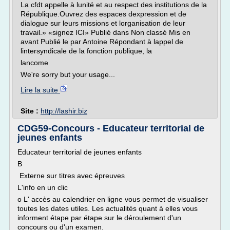
La cfdt appelle à lunité et au respect des institutions de la
République.Ouvrez des espaces dexpression et de
dialogue sur leurs missions et lorganisation de leur
travail.» «signez ICI» Publié dans Non classé Mis en
avant Publié le par Antoine Répondant à lappel de
lintersyndicale de la fonction publique, la
lancome
We're sorry but your usage...
Lire la suite
Site :
http://lashir.biz
CDG59-Concours - Educateur territorial de
jeunes enfants
Educateur territorial de jeunes enfants
B
Externe sur titres avec épreuves
L'info en un clic
o L' accès au calendrier en ligne vous permet de visualiser
toutes les dates utiles. Les actualités quant à elles vous
informent étape par étape sur le déroulement d'un
concours ou d'un examen.