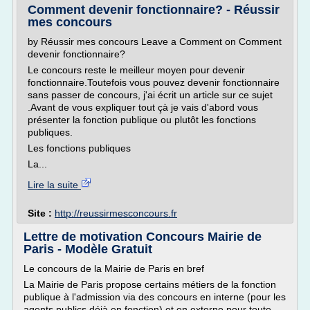
Comment devenir fonctionnaire? - Réussir
mes concours
by Réussir mes concours Leave a Comment on Comment
devenir fonctionnaire?
Le concours reste le meilleur moyen pour devenir
fonctionnaire.Toutefois vous pouvez devenir fonctionnaire
sans passer de concours, j'ai écrit un article sur ce sujet
.Avant de vous expliquer tout çà je vais d'abord vous
présenter la fonction publique ou plutôt les fonctions
publiques.
Les fonctions publiques
La...
Lire la suite
Site :
http://reussirmesconcours.fr
Lettre de motivation Concours Mairie de
Paris - Modèle Gratuit
Le concours de la Mairie de Paris en bref
La Mairie de Paris propose certains métiers de la fonction
publique à l'admission via des concours en interne (pour les
agents publics déjà en fonction) et en externe pour toute