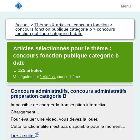
Menu
Accueil
>
Thèmes & articles : concours fonction
>
concours fonction publique categorie b
>
concours
fonction publique categorie b date
Articles sélectionnés pour le thème :
concours fonction publique categorie b
date
125 articles
→
Voir également
1 Vidéos
pour ce thème
Concours administratifs, concours administratifs
préparation catégorie B
Impossible de charger la transcription interactive.
Chargement...
Pour évaluer une vidéo, vous devez la louer.
Cette fonctionnalité n'est pas disponible pour le moment....
Lire la suite