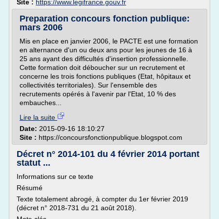
Site :
https://www.legifrance.gouv.fr
Preparation concours fonction publique:
mars 2006
Mis en place en janvier 2006, le PACTE est une formation
en alternance d'un ou deux ans pour les jeunes de 16 à
25 ans ayant des difficultés d'insertion professionnelle.
Cette formation doit déboucher sur un recrutement et
concerne les trois fonctions publiques (Etat, hôpitaux et
collectivités territoriales). Sur l'ensemble des
recrutements opérés à l'avenir par l'Etat, 10 % des
embauches...
Lire la suite
Date:
2015-09-16 18:10:27
Site :
https://concoursfonctionpublique.blogspot.com
Décret n° 2014-101 du 4 février 2014 portant
statut ...
Informations sur ce texte
Résumé
Texte totalement abrogé, à compter du 1er février 2019
(décret n° 2018-731 du 21 août 2018).