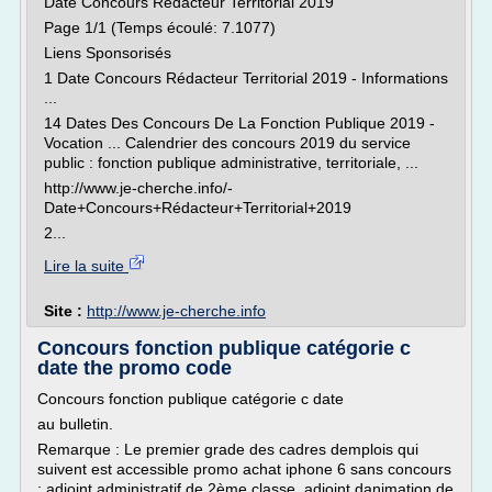
Date Concours Rédacteur Territorial 2019
Page 1/1 (Temps écoulé: 7.1077)
Liens Sponsorisés
1 Date Concours Rédacteur Territorial 2019 - Informations
...
14 Dates Des Concours De La Fonction Publique 2019 -
Vocation ... Calendrier des concours 2019 du service
public : fonction publique administrative, territoriale, ...
http://www.je-cherche.info/-
Date+Concours+Rédacteur+Territorial+2019
2...
Lire la suite
Site :
http://www.je-cherche.info
Concours fonction publique catégorie c
date the promo code
Concours fonction publique catégorie c date
au bulletin.
Remarque : Le premier grade des cadres demplois qui
suivent est accessible promo achat iphone 6 sans concours
: adjoint administratif de 2ème classe, adjoint danimation de