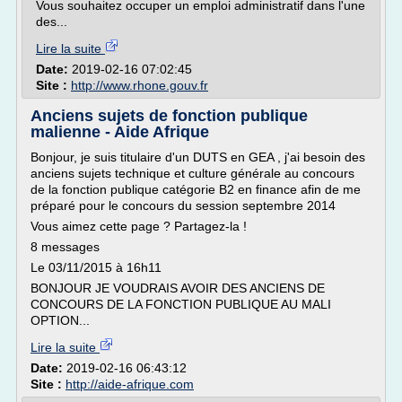
Vous souhaitez occuper un emploi administratif dans l'une
des...
Lire la suite
Date:
2019-02-16 07:02:45
Site :
http://www.rhone.gouv.fr
Anciens sujets de fonction publique
malienne - Aide Afrique
Bonjour, je suis titulaire d'un DUTS en GEA , j'ai besoin des
anciens sujets technique et culture générale au concours
de la fonction publique catégorie B2 en finance afin de me
préparé pour le concours du session septembre 2014
Vous aimez cette page ? Partagez-la !
8 messages
Le 03/11/2015 à 16h11
BONJOUR JE VOUDRAIS AVOIR DES ANCIENS DE
CONCOURS DE LA FONCTION PUBLIQUE AU MALI
OPTION...
Lire la suite
Date:
2019-02-16 06:43:12
Site :
http://aide-afrique.com