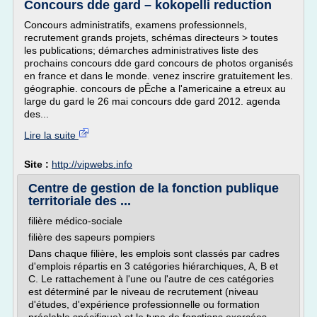
Concours dde gard – kokopelli reduction
Concours administratifs, examens professionnels,
recrutement grands projets, schémas directeurs > toutes
les publications; démarches administratives liste des
prochains concours dde gard concours de photos organisés
en france et dans le monde. venez inscrire gratuitement les.
géographie. concours de pÊche a l'americaine a etreux au
large du gard le 26 mai concours dde gard 2012. agenda
des...
Lire la suite
Site :
http://vipwebs.info
Centre de gestion de la fonction publique
territoriale des ...
filière médico-sociale
filière des sapeurs pompiers
Dans chaque filière, les emplois sont classés par cadres
d'emplois répartis en 3 catégories hiérarchiques, A, B et
C. Le rattachement à l'une ou l'autre de ces catégories
est déterminé par le niveau de recrutement (niveau
d'études, d'expérience professionnelle ou formation