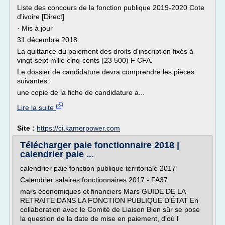
Liste des concours de la fonction publique 2019-2020 Cote
d'ivoire [Direct]
· Mis à jour
31 décembre 2018
La quittance du paiement des droits d'inscription fixés à
vingt-sept mille cinq-cents (23 500) F CFA.
Le dossier de candidature devra comprendre les pièces
suivantes:
une copie de la fiche de candidature a...
Lire la suite
Site :
https://ci.kamerpower.com
Télécharger paie fonctionnaire 2018 |
calendrier paie ...
calendrier paie fonction publique territoriale 2017
Calendrier salaires fonctionnaires 2017 - FA37
mars économiques et financiers Mars GUIDE DE LA
RETRAITE DANS LA FONCTION PUBLIQUE D'ÉTAT En
collaboration avec le Comité de Liaison Bien sûr se pose
la question de la date de mise en paiement, d'où l'