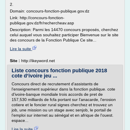
2.
Domain: concours-fonction-publique.gov.dz
Link: http://concours-fonction-
publique.gov.dz/fr/rechercheav.asp
Description: Parmi les 14470 concours proposés, cherchez
celui auquel vous souhaitez participer Bienvenue sur le site
des concours de la Fonction Publique Ce site...
Lire la suite
Site :
http://ikeyword.net
Liste concours fonction publique 2018
cote d’ivoire jeu ...
Concours direct de recrutement d'assistants de
l'enseignement supérieur dans la fonction publique. cote
d'ivoire-banque mondiale trois accords de pret de
157,530 milliards de fcfa portant sur l'anacarde, l'erosion
cotiere et le foncier rural signes cherchez et trouvez un
job, une mission ou un stage avec senjob, le portail de
l'emploi sur internet au sénégal et en afrique de l'ouest.
espace...
Lire la suite