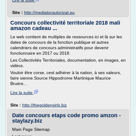
Lire la suite
Site :
http://mediatorautorizat.eu
Concours collectivité territoriale 2018 mali
amazon cadeau ...
Le web contient de multiples de ressources ici et là sur les
dates de concours de la fonction publique et autres
calendriers de concours administratifs pour devenir
fonctionnaire en 2017 ou 2018.
Les Collectivités Territoriales, documentation, en images, en
vidéos.
Vouloir être corse, cest adhérer à la nation, à ses valeurs,
faire sienne.Source Hippodrome Martinique Maurice
Bruère...
Lire la suite
Site :
http://thegoldengirls.biz
Date concours etaps code promo amzon -
staylazy.biz
Main Page Sitemap