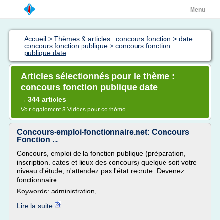
Menu
Accueil
>
Thèmes & articles : concours fonction
>
date
concours fonction publique
>
concours fonction
publique date
Articles sélectionnés pour le thème :
concours fonction publique date
344 articles
→
Voir également
3 Vidéos
pour ce thème
Concours-emploi-fonctionnaire.net: Concours
Fonction ...
Concours, emploi de la fonction publique (préparation,
inscription, dates et lieux des concours) quelque soit votre
niveau d'étude, n'attendez pas l'état recrute. Devenez
fonctionnaire.
Keywords: administration,...
Lire la suite