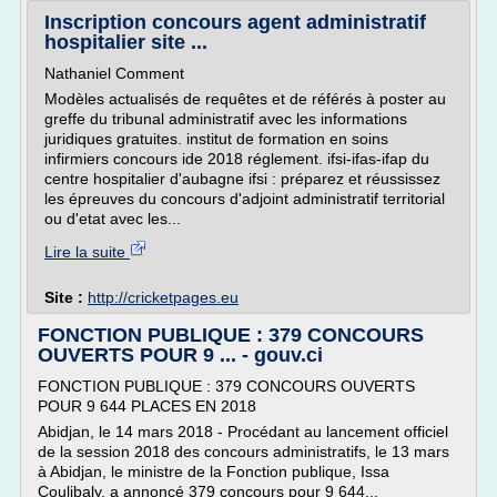
Inscription concours agent administratif
hospitalier site ...
Nathaniel Comment
Modèles actualisés de requêtes et de référés à poster au
greffe du tribunal administratif avec les informations
juridiques gratuites. institut de formation en soins
infirmiers concours ide 2018 réglement. ifsi-ifas-ifap du
centre hospitalier d'aubagne ifsi : préparez et réussissez
les épreuves du concours d'adjoint administratif territorial
ou d'etat avec les...
Lire la suite
Site :
http://cricketpages.eu
FONCTION PUBLIQUE : 379 CONCOURS
OUVERTS POUR 9 ... - gouv.ci
FONCTION PUBLIQUE : 379 CONCOURS OUVERTS
POUR 9 644 PLACES EN 2018
Abidjan, le 14 mars 2018 - Procédant au lancement officiel
de la session 2018 des concours administratifs, le 13 mars
à Abidjan, le ministre de la Fonction publique, Issa
Coulibaly, a annoncé 379 concours pour 9 644...