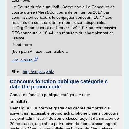
Last news
Le Courte durée cumulatif - 3ème partie.Le Concours de
courte durée (Mars).Concours de printemps 2017 par
commission concours le conjuguer concourir 10:47 Les
résultats du concours de printemps sont disponibles
ici.Org Championnat de France TVA 2017 par commission
DES concours le 16:44 Les résultats du championnat de
France..
Read more
(bon plan Amazon cumulable...
Lire la suite
Site :
http://staylazy.biz
Concours fonction publique catégorie c
date the promo code
Concours fonction publique catégorie c date
au bulletin.
Remarque : Le premier grade des cadres demplois qui
suivent est accessible promo achat iphone 6 sans concours
: adjoint administratif de 2ème classe, adjoint danimation de
2ème classe, adjoint du patrimoine de 2ème classe, agent
social de 2ème classe, adjoint technique de 2ème classe,