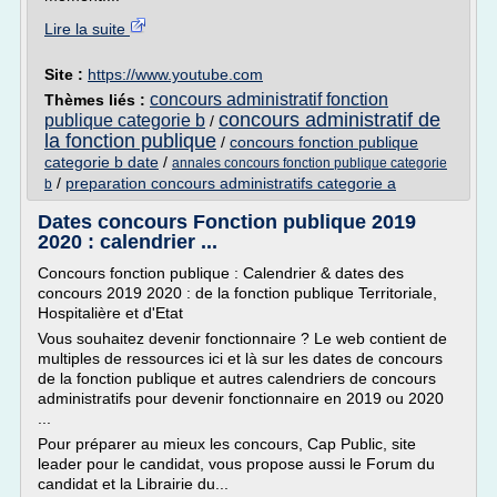
Lire la suite
Site :
https://www.youtube.com
concours administratif fonction
Thèmes liés :
concours administratif de
publique categorie b
/
la fonction publique
/
concours fonction publique
categorie b date
/
annales concours fonction publique categorie
/
preparation concours administratifs categorie a
b
Dates concours Fonction publique 2019
2020 : calendrier ...
Concours fonction publique : Calendrier & dates des
concours 2019 2020 : de la fonction publique Territoriale,
Hospitalière et d'Etat
Vous souhaitez devenir fonctionnaire ? Le web contient de
multiples de ressources ici et là sur les dates de concours
de la fonction publique et autres calendriers de concours
administratifs pour devenir fonctionnaire en 2019 ou 2020
...
Pour préparer au mieux les concours, Cap Public, site
leader pour le candidat, vous propose aussi le Forum du
candidat et la Librairie du...