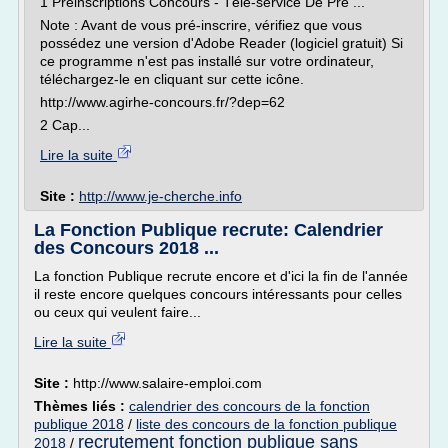
1 Préinscriptions Concours - Télé-service De Pré ...
Note : Avant de vous pré-inscrire, vérifiez que vous
possédez une version d'Adobe Reader (logiciel gratuit) Si
ce programme n'est pas installé sur votre ordinateur,
téléchargez-le en cliquant sur cette icône.
http://www.agirhe-concours.fr/?dep=62
2 Cap...
Lire la suite
Site :
http://www.je-cherche.info
La Fonction Publique recrute: Calendrier
des Concours 2018 ...
La fonction Publique recrute encore et d'ici la fin de l'année
il reste encore quelques concours intéressants pour celles
ou ceux qui veulent faire...
Lire la suite
Site :
http://www.salaire-emploi.com
Thèmes liés :
calendrier des concours de la fonction
publique 2018
/
liste des concours de la fonction publique
recrutement fonction publique sans
2018
/