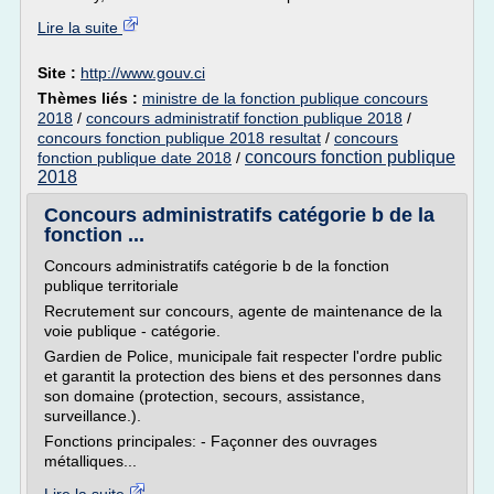
Lire la suite
Site :
http://www.gouv.ci
Thèmes liés :
ministre de la fonction publique concours
2018
/
concours administratif fonction publique 2018
/
concours fonction publique 2018 resultat
/
concours
concours fonction publique
fonction publique date 2018
/
2018
Concours administratifs catégorie b de la
fonction ...
Concours administratifs catégorie b de la fonction
publique territoriale
Recrutement sur concours, agente de maintenance de la
voie publique - catégorie.
Gardien de Police, municipale fait respecter l'ordre public
et garantit la protection des biens et des personnes dans
son domaine (protection, secours, assistance,
surveillance.).
Fonctions principales: - Façonner des ouvrages
métalliques...