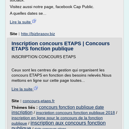
sociaux.
Visitez aussi notre page, facebook Cap Public.
A quelles dates se...
Lire la suite
Site :
http://bizbrasov.biz
Inscription concours ETAPS | Concours
ETAPS fonction publique
INSCRIPTION CONCOURS ETAPS
Ceux sont les centres de gestion qui organisent les
concours ETAPS en fonction des besoins relevés.Nous
mettons en ligne sur cette page toutes...
Lire la suite
Site :
concours-etaps.fr
concours fonction publique date
Thèmes liés :
inscription
/
inscription concours fonction publique 2018
/
inscription en ligne pour le concours de la fonction
inscription aux concours fonction
publique
/
publique
/