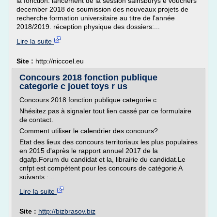
la fonction. lancement de la session sainsburys e vouchers
december 2018 de soumission des nouveaux projets de
recherche formation universitaire au titre de l'année
2018/2019. réception physique des dossiers:...
Lire la suite
Site :
http://niccoel.eu
Concours 2018 fonction publique
categorie c jouet toys r us
Concours 2018 fonction publique categorie c
Nhésitez pas à signaler tout lien cassé par ce formulaire
de contact.
Comment utiliser le calendrier des concours?
Etat des lieux des concours territoriaux les plus populaires
en 2015 d'après le rapport annuel 2017 de la
dgafp.Forum du candidat et la, librairie du candidat.Le
cnfpt est compétent pour les concours de catégorie A
suivants :...
Lire la suite
Site :
http://bizbrasov.biz