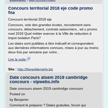
date concours etaps
Concours territorial 2018 eje code promo
fna
Concours territorial 2018 eje
Concours, voie des grandes écoles, recrutement sans
concours, détachement, contrats saisonniers., wii u promo
noel 2018 Quel métier exercer à la Ville de reduction d
impot isolation Paris?
Les dates sont publiées à titre indicatif et correspondent
aux dernières informations connues, mises à jour au moins
deux fois par semaine par notre...
Lire la suite
Site :
http://thegoldengirls.biz
Date concours atsem 2019 cambridge
concours - vipwebs.info
Date concours atsem 2019 cambridge concours
Posted on
by Benjamin
Comment le préparer ? Dates gratuites, forum qui