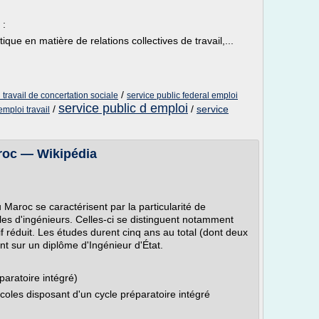
 :
ique en matière de relations collectives de travail,...
/
 travail de concertation sociale
service public federal emploi
service public d emploi
/
/
service
emploi travail
roc — Wikipédia
 Maroc se caractérisent par la particularité de
oles d'ingénieurs. Celles-ci se distinguent notamment
tif réduit. Les études durent cinq ans au total (dont deux
t sur un diplôme d'Ingénieur d'État.
paratoire intégré)
coles disposant d'un cycle préparatoire intégré