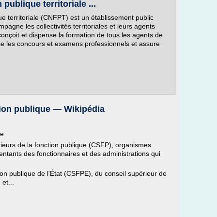
publique territoriale ...
ue territoriale (CNFPT) est un établissement public
pagne les collectivités territoriales et leurs agents
 conçoit et dispense la formation de tous les agents de
anise les concours et examens professionnels et assure
tion publique — Wikipédia
ue
érieurs de la fonction publique (CSFP), organismes
entants des fonctionnaires et des administrations qui
ction publique de l'État (CSFPE), du conseil supérieur de
et...