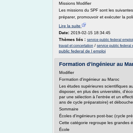
Missions Modifier
Les missions du SPF sont les suivantes
préparer, promouvoir et exécuter la polit
Lire la suite
Date:
2019-02-15 18:34:45
Thèmes liés :
service public federal emploi
/
travail et concertation
service public federal 
public federal de l emploi
Formation d'ingénieur au Ma
Modifier
Formation d'ingénieur au Maroc
Les études supérieures scientifiques au
disposer, en plus des universités, d'éc
par une sélection à l'entrée et un effec
ans de cycle préparatoire) et débouchen
Sommaire
Écoles d'ingénieurs post-bac (cycle pré
Cette catégorie regroupe les grandes é
École