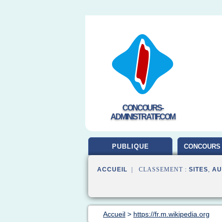
CONCOURS-
ADMINISTRATIF.COM
PUBLIQUE
CONCOURS 
ACCUEIL
| CLASSEMENT :
SITES
,
AU
Accueil
>
https://fr.m.wikipedia.org