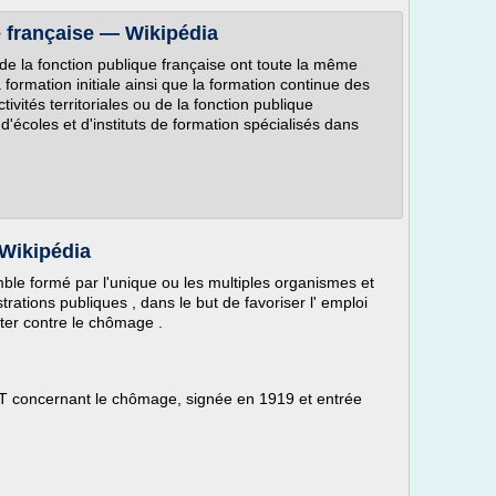
e française — Wikipédia
s de la fonction publique française ont toute la même
a formation initiale ainsi que la formation continue des
ctivités territoriales ou de la fonction publique
s d'écoles et d'instituts de formation spécialisés dans
 Wikipédia
emble formé par l'unique ou les multiples organismes et
rations publiques , dans le but de favoriser l' emploi
utter contre le chômage .
 OIT concernant le chômage, signée en 1919 et entrée