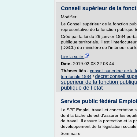
Conseil supérieur de la foncti
Modifier
Le Conseil supérieur de la fonction publ
représentative de la fonction publique ter
Créé par la loi du 26 janvier 1984 portan
publique territoriale, il est l'interlocute
(DGCL) du ministère de l'intérieur qui le
Lire la suite
Date:
2019-02-08 22:03:44
Thèmes liés :
conseil superieur de la f
decret conseil super
territoriale 1984
/
superieur de la fonction publiqu
publique de l etat
Service public fédéral Emploi
Le SPF Emploi, travail et concertation 
dont la tâche clé est d'assurer les équil
de travail. Il assure la protection et la 
développement de la législation sociale t
Sommaire