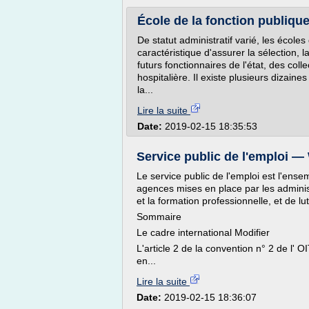
École de la fonction publiqu
De statut administratif varié, les école
caractéristique d'assurer la sélection, l
futurs fonctionnaires de l'état, des colle
hospitalière. Il existe plusieurs dizaine
la...
Lire la suite
Date:
2019-02-15 18:35:53
Service public de l'emploi —
Le service public de l'emploi est l'ens
agences mises en place par les administ
et la formation professionnelle, et de l
Sommaire
Le cadre international Modifier
L'article 2 de la convention n° 2 de l'
en...
Lire la suite
Date:
2019-02-15 18:36:07