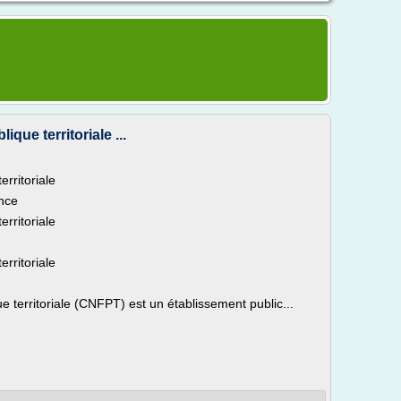
ique territoriale ...
erritoriale
ance
erritoriale
erritoriale
ue territoriale (CNFPT) est un établissement public...