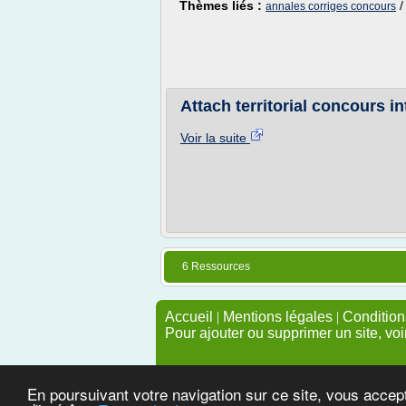
Thèmes liés :
annales corriges concours
Attach territorial concours i
Voir la suite
6 Ressources
Accueil
|
Mentions légales
|
Conditions
Pour ajouter ou supprimer un site, voi
En poursuivant votre navigation sur ce site, vous accep