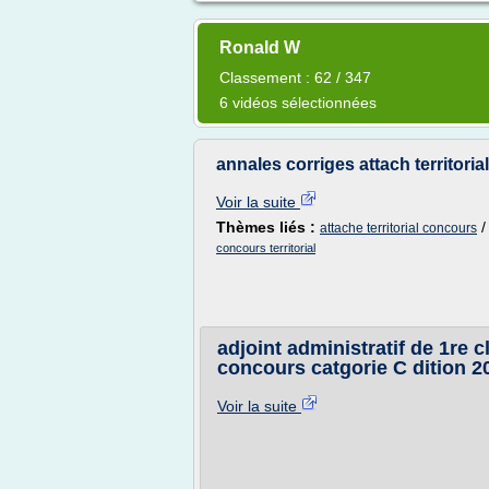
Ronald W
Classement : 62 / 347
6 vidéos sélectionnées
annales corriges attach territor
Voir la suite
Thèmes liés :
attache territorial concours
concours territorial
adjoint administratif de 1re 
concours catgorie C dition 2
Voir la suite