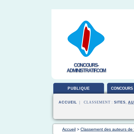
CONCOURS-
ADMINISTRATIF.COM
PUBLIQUE
CONCOURS 
ACCUEIL
| CLASSEMENT :
SITES
,
AU
Accueil
>
Classement des auteurs de