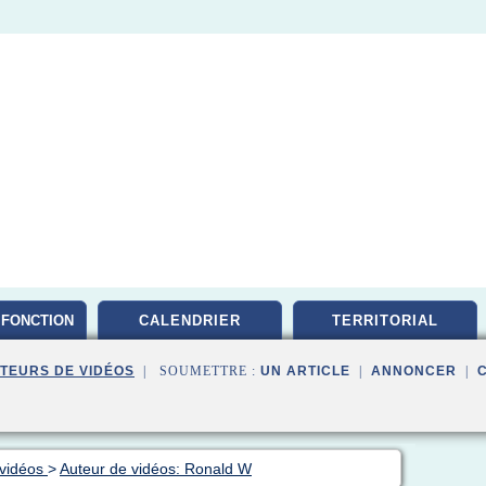
FONCTION
CALENDRIER
TERRITORIAL
TEURS DE VIDÉOS
| SOUMETTRE :
UN ARTICLE
|
ANNONCER
|
 vidéos
>
Auteur de vidéos: Ronald W