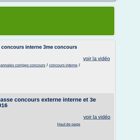
ial concours interne 3me concours
voir la vidéo
/
/
/
annales corriges concours
concours interne
classe concours externe interne et 3e
016
voir la vidéo
Haut de page