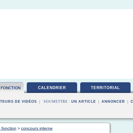
CALENDRIER
TERRITORIAL
 FONCTION
TEURS DE VIDÉOS
| SOUMETTRE :
UN ARTICLE
|
ANNONCER
|
 fonction
>
concours interne