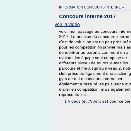
INFORMATION CONCOURS INTERNE »
Concours interne 2017
voir la vidéo
voici mon passage au concours intern
2017. Le principe du concours interne
c'est de voir si on est un peu près prêt
pour les compétition fin janvier mais au
de montrer au parents comment on a
evoluer. les équipe sont composé de
différents niveau de toutes jeunes les
parcours et me jusqu'au niveau 2. notr
club présente également une section g
gym acro. Le concours interne sert
également a rassuré les plus jeune av
d'aller en compétition, mais également
représenté les...
→
1 Vidéos
(et
79 Articles
) pour ce th