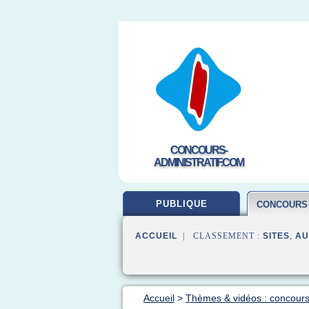
CONCOURS-
ADMINISTRATIF.COM
PUBLIQUE
CONCOURS
ACCUEIL
| CLASSEMENT :
SITES
,
AU
Accueil
>
Thèmes & vidéos : concours