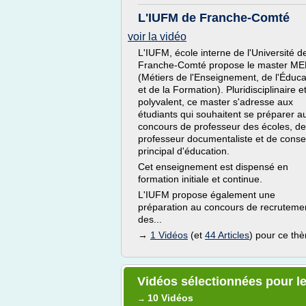
L'IUFM de Franche-Comté
voir la vidéo
L'IUFM, école interne de l'Université d
Franche-Comté propose le master M
(Métiers de l'Enseignement, de l'Éduca
et de la Formation). Pluridisciplinaire e
polyvalent, ce master s'adresse aux
étudiants qui souhaitent se préparer a
concours de professeur des écoles, de
professeur documentaliste et de consei
principal d'éducation.
Cet enseignement est dispensé en
formation initiale et continue.
L'IUFM propose également une
préparation au concours de recruteme
des...
→
1 Vidéos
(et
44 Articles
) pour ce th
Vidéos sélectionnées pour l
10 Vidéos
→