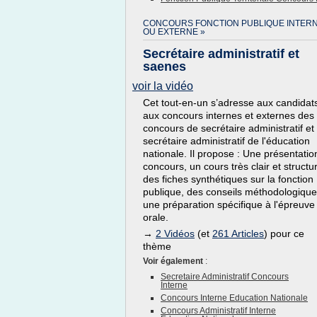
CONCOURS FONCTION PUBLIQUE INTER
OU EXTERNE »
Secrétaire administratif et
saenes
voir la vidéo
Cet tout-en-un s’adresse aux candidat
aux concours internes et externes des
concours de secrétaire administratif et
secrétaire administratif de l'éducation
nationale. Il propose : Une présentatio
concours, un cours très clair et structu
des fiches synthétiques sur la fonction
publique, des conseils méthodologique
une préparation spécifique à l'épreuve
orale.
→
2 Vidéos
(et
261 Articles
) pour ce
thème
Voir également
:
Secretaire Administratif Concours
Interne
Concours Interne Education Nationale
Concours Administratif Interne