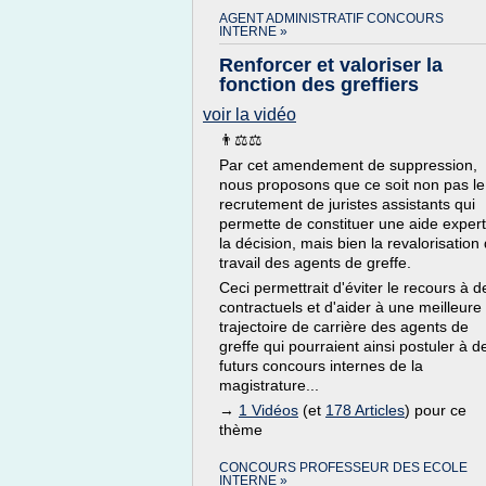
AGENT ADMINISTRATIF CONCOURS
INTERNE »
Renforcer et valoriser la
fonction des greffiers
voir la vidéo
👨⚖️⚖
Par cet amendement de suppression,
nous proposons que ce soit non pas le
recrutement de juristes assistants qui
permette de constituer une aide exper
la décision, mais bien la revalorisation
travail des agents de greffe.
Ceci permettrait d'éviter le recours à d
contractuels et d'aider à une meilleure
trajectoire de carrière des agents de
greffe qui pourraient ainsi postuler à d
futurs concours internes de la
magistrature...
→
1 Vidéos
(et
178 Articles
) pour ce
thème
CONCOURS PROFESSEUR DES ECOLE
INTERNE »