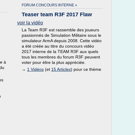
FORUM CONCOURS INTERNE »
Teaser team R3F 2017 Flaw
voir la vidéo
La Team R3F est rassemble des joueurs
passionnés de Simulation Militaire sous le
simulateur ArmA depuis 2008. Cette vidéo
a été créée au titre du concours vidéo
2017 interne de la TEAM R3F aux quels
tous les membres du forum R3F peuvent
te à
voter pour élire la plus appréciée.
 du
→
1 Vidéos
(et
15 Articles
) pour ce thème
es
e