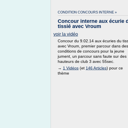
CONDITION CONCOURS INTERNE »
Concour interne aux écurie 
tissié avec Vroum
voir la vidéo
Concour du 9.02.14 aux écuries du tis
avec Vroum, premier parcour dans de
conditions de concours pour la jeune
jument, un parcour sans faute sur des
hauteurs de club 3 avec 55sec.
→
1 Vidéos
(et
146 Articles
) pour ce
thème