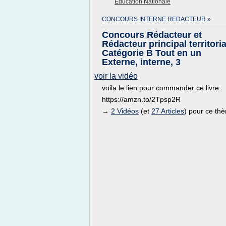
Education Nationale
CONCOURS INTERNE REDACTEUR »
Concours Rédacteur et
Rédacteur principal territoria
Catégorie B Tout en un
Externe, interne, 3
voir la vidéo
voila le lien pour commander ce livre:
https://amzn.to/2Tpsp2R
→
2 Vidéos
(et
27 Articles
) pour ce th