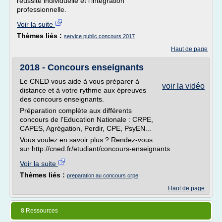
réussite individuelle et l’intégration
professionnelle.
Voir la suite
Thèmes liés :
service public concours 2017
Haut de page
2018 - Concours enseignants
Le CNED vous aide à vous préparer à
voir la vidéo
distance et à votre rythme aux épreuves
des concours enseignants.
Préparation complète aux différents
concours de l'Education Nationale : CRPE,
CAPES, Agrégation, Perdir, CPE, PsyEN...
Vous voulez en savoir plus ? Rendez-vous
sur http://cned.fr/etudiant/concours-enseignants
Voir la suite
Thèmes liés :
preparation au concours crpe
Haut de page
8 Ressources