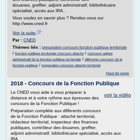
douanes, greffier, adjoint administratif, bibliothécaire
spécialisé, accès aux IRA...
Vous voulez en savoir plus ? Rendez-vous sur
http://www.cned.fr
Voir la suite
Par :
CNED
Thèmes liés :
preparation concours fonction publique territoriale
/
/
fonction publique territoriale concours attache
concours adjoint
/
administratif de la fonction publique territoriale
differents concours de la
/
fonction publique
preparation concours attache territorial
Haut de page
2018 - Concours de la Fonction Publique
Le CNED vous aide à vous préparer à
voir la vidéo
distance et à votre rythme aux épreuves des
concours de la Fonction Publique !
Préparation complète aux différents concours
de la Fonction Publique : attaché territorial,
rédacteur territorial, inspecteur des finances
publiques, contrôleur des douanes, greffier,
adjoint administratif, bibliothécaire spécialisé, accès aux
IRA...