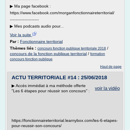
▶︎ Ma page facebook :
https://www.facebook.com/morganfonctionnaireterritorial/
--------------------
▶︎ Mes podcasts audio pour...
Voir la suite
Par :
Fonctionnaire territorial
Thèmes liés :
/
concours fonction publique territoriale 2018
concours de la fonction publique territorial
/
formation
concours fonction publique
Haut de page
ACTU TERRITORIALE #14 : 25/06/2018
▶︎ Accès immédiat à ma méthode offerte
voir la vidéo
"Les 6 étapes pour réussir son concours" :
https://fonctionnaireterritorial.learnybox.com/les-6-etapes-
pour-reussir-son-concours/