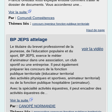
Francis Grébaut vous explique ensuite comment traiter le
dossier de documents. Vous accorderez une...
Voir la suite
Par :
Comundi Compétences
Thèmes liés :
concours ingenieur fonction publique territoriale
Haut de page
BP JEPS attelage
Le titulaire du brevet professionnel de la
voir la vidéo
jeunesse, de l'éducation populaire et du
sport, BP JEPS, exerce le métier
d'animateur dans une association, un club
sportif ou une entreprise. Il peut également
préparer les concours de la fonction
publique territoriale (éducateur territorial
des activités physiques et sportives, animateur territorial)
ou de la fonction publique hospitalière (animateur).
Avec la spécialité activités équestres, il peut encadrer des
activités équestres de...
Voir la suite
Par :
CANOPÉ NORMANDIE
Thèmes liés :