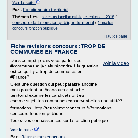
Voir la suite
Par :
Fonctionnaire territorial
Thèmes liés :
/
concours fonction publique territoriale 2018
concours de la fonction publique territorial
/
formation
concours fonction publique
Haut de page
Fiche révisions concours :TROP DE
COMMUNES EN FRANCE
Dans ce mp3 je vais vous parler des
voir la vidéo
#communes et je vais répondre à la question
est-ce qu'il y a trop de communes en
#France?
C'est une question qui peut paraitre anodine
mais pourtant au #concours d'attaché
territorial externe les candidats ont eu
comme sujet "les communes conservent-elles une utilité?
formations : http://reussirmesconcours.fr/formations-
concours-fonction-publique
Testez vos connaissances sur la fonction publique:...
Voir la suite
Par :
Réussir mes concours