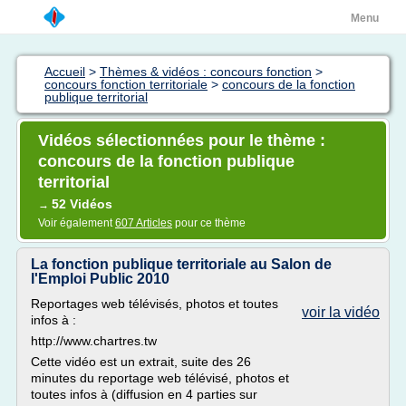
Menu
Accueil
>
Thèmes & vidéos : concours fonction
>
concours fonction territoriale
>
concours de la fonction
publique territorial
Vidéos sélectionnées pour le thème :
concours de la fonction publique
territorial
52 Vidéos
→
Voir également
607 Articles
pour ce thème
La fonction publique territoriale au Salon de
l'Emploi Public 2010
Reportages web télévisés, photos et toutes
voir la vidéo
infos à :
http://www.chartres.tw
Cette vidéo est un extrait, suite des 26
minutes du reportage web télévisé, photos et
toutes infos à (diffusion en 4 parties sur