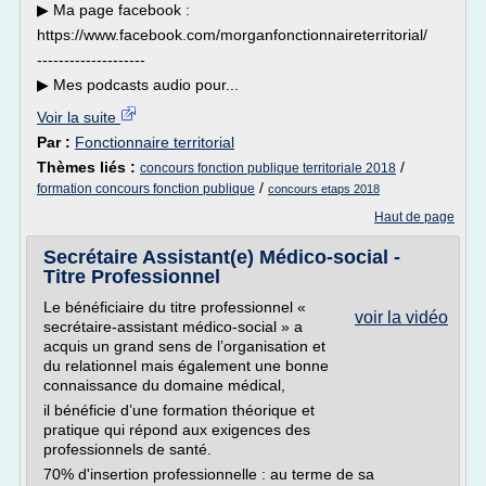
▶︎ Ma page facebook :
https://www.facebook.com/morganfonctionnaireterritorial/
--------------------
▶︎ Mes podcasts audio pour...
Voir la suite
Par :
Fonctionnaire territorial
Thèmes liés :
/
concours fonction publique territoriale 2018
/
formation concours fonction publique
concours etaps 2018
Haut de page
Secrétaire Assistant(e) Médico-social -
Titre Professionnel
Le bénéficiaire du titre professionnel «
voir la vidéo
secrétaire-assistant médico-social » a
acquis un grand sens de l’organisation et
du relationnel mais également une bonne
connaissance du domaine médical,
il bénéficie d’une formation théorique et
pratique qui répond aux exigences des
professionnels de santé.
70% d'insertion professionnelle : au terme de sa