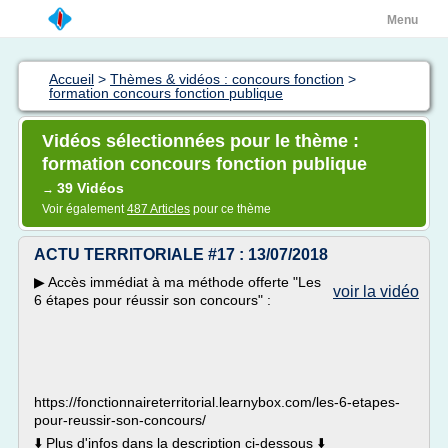
Menu
Accueil
>
Thèmes & vidéos : concours fonction
>
formation concours fonction publique
Vidéos sélectionnées pour le thème :
formation concours fonction publique
39 Vidéos
→
Voir également
487 Articles
pour ce thème
ACTU TERRITORIALE #17 : 13/07/2018
▶︎ Accès immédiat à ma méthode offerte "Les
voir la vidéo
6 étapes pour réussir son concours" :
https://fonctionnaireterritorial.learnybox.com/les-6-etapes-
pour-reussir-son-concours/
⬇️ Plus d'infos dans la description ci-dessous ⬇️