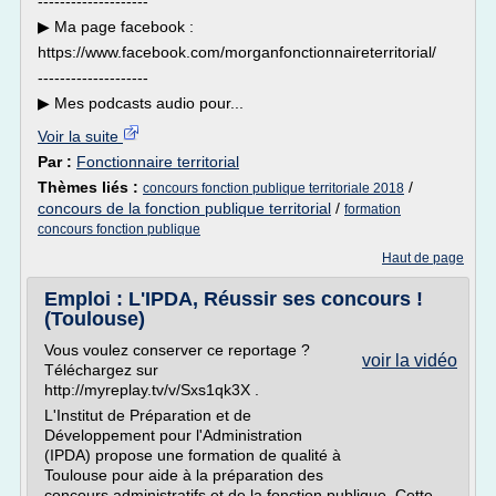
--------------------
▶︎ Ma page facebook :
https://www.facebook.com/morganfonctionnaireterritorial/
--------------------
▶︎ Mes podcasts audio pour...
Voir la suite
Par :
Fonctionnaire territorial
Thèmes liés :
/
concours fonction publique territoriale 2018
concours de la fonction publique territorial
/
formation
concours fonction publique
Haut de page
Emploi : L'IPDA, Réussir ses concours !
(Toulouse)
Vous voulez conserver ce reportage ?
voir la vidéo
Téléchargez sur
http://myreplay.tv/v/Sxs1qk3X .
L'Institut de Préparation et de
Développement pour l'Administration
(IPDA) propose une formation de qualité à
Toulouse pour aide à la préparation des
concours administratifs et de la fonction publique. Cette