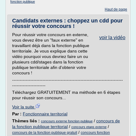
fonction publique
Haut de page
Candidats externes : choppez un cdd pour
réussir votre concours !
Pour réussir votre concours en externe,
voir la vidéo
vous devez être un "faux externe" en
travaillant déjà dans la fonction publique
territoriale. Je vous explique dans cette
vidéo pourquoi vous devriez faire un ou
plusieurs cdd/stages dans la fonction
publique territoriale afin d'obtenir votre
concours !
-------------------------------------------------------------------------
----------------------
Téléchargez GRATUITEMENT ma méthode en 6 étapes
pour réussir son concours...
Voir la suite
Par :
Fonctionnaire territorial
Thèmes liés :
/
concours de
concours externe fonction publique
la fonction publique territorial
/
/
concours etaps externe
/
concours de la fonction publique gratuit
concours fonction