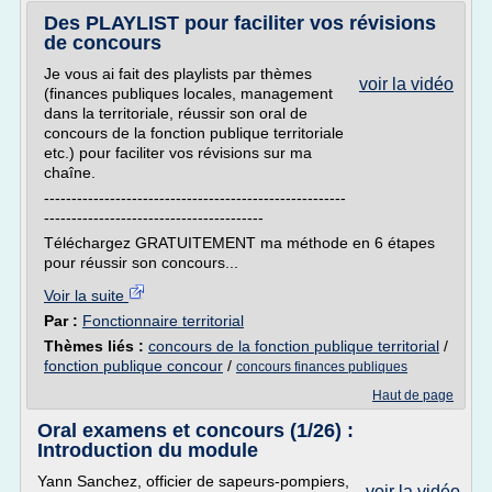
Des PLAYLIST pour faciliter vos révisions
de concours
Je vous ai fait des playlists par thèmes
voir la vidéo
(finances publiques locales, management
dans la territoriale, réussir son oral de
concours de la fonction publique territoriale
etc.) pour faciliter vos révisions sur ma
chaîne.
-------------------------------------------------------
----------------------------------------
Téléchargez GRATUITEMENT ma méthode en 6 étapes
pour réussir son concours...
Voir la suite
Par :
Fonctionnaire territorial
Thèmes liés :
concours de la fonction publique territorial
/
fonction publique concour
/
concours finances publiques
Haut de page
Oral examens et concours (1/26) :
Introduction du module
Yann Sanchez, officier de sapeurs-pompiers,
voir la vidéo