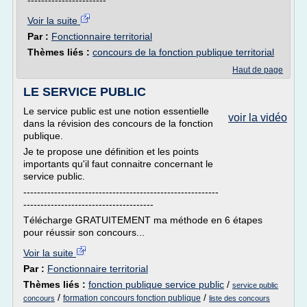
-----------------------
Voir la suite
Par :
Fonctionnaire territorial
Thèmes liés :
concours de la fonction publique territorial
Haut de page
LE SERVICE PUBLIC
Le service public est une notion essentielle
voir la vidéo
dans la révision des concours de la fonction
publique.
Je te propose une définition et les points
importants qu'il faut connaitre concernant le
service public.
---------------------------------------------------------
--------------------------------------
Télécharge GRATUITEMENT ma méthode en 6 étapes
pour réussir son concours...
Voir la suite
Par :
Fonctionnaire territorial
Thèmes liés :
fonction publique service public
/
service public
/
/
formation concours fonction publique
concours
liste des concours