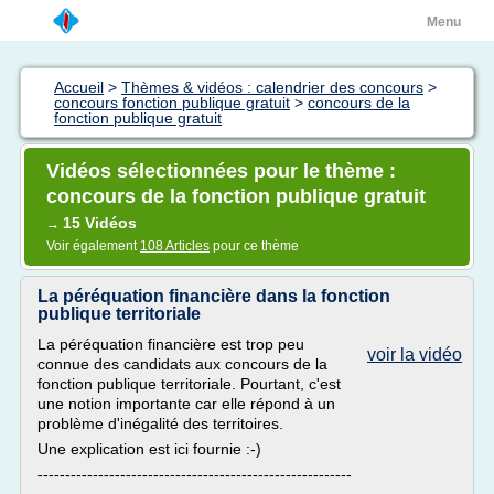
Menu
Accueil
>
Thèmes & vidéos : calendrier des concours
>
concours fonction publique gratuit
>
concours de la
fonction publique gratuit
Vidéos sélectionnées pour le thème :
concours de la fonction publique gratuit
15 Vidéos
→
Voir également
108 Articles
pour ce thème
La péréquation financière dans la fonction
publique territoriale
La péréquation financière est trop peu
voir la vidéo
connue des candidats aux concours de la
fonction publique territoriale. Pourtant, c'est
une notion importante car elle répond à un
problème d'inégalité des territoires.
Une explication est ici fournie :-)
---------------------------------------------------------