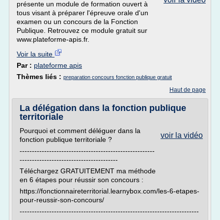
présente un module de formation ouvert à
tous visant à préparer l'épreuve orale d'un
examen ou un concours de la Fonction
Publique. Retrouvez ce module gratuit sur
www.plateforme-apis.fr.
Voir la suite
Par :
plateforme apis
Thèmes liés :
preparation concours fonction publique gratuit
Haut de page
La délégation dans la fonction publique
territoriale
Pourquoi et comment déléguer dans la
voir la vidéo
fonction publique territoriale ?
-------------------------------------------------------
----------------------------------------
Téléchargez GRATUITEMENT ma méthode
en 6 étapes pour réussir son concours :
https://fonctionnaireterritorial.learnybox.com/les-6-etapes-
pour-reussir-son-concours/
-------------------------------------------------------------------------