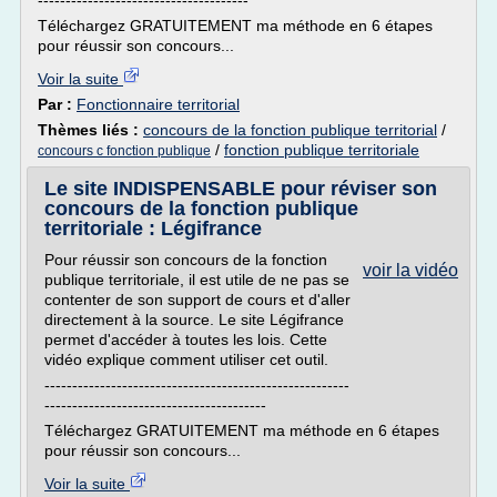
--------------------------------------
Téléchargez GRATUITEMENT ma méthode en 6 étapes
pour réussir son concours...
Voir la suite
Par :
Fonctionnaire territorial
Thèmes liés :
concours de la fonction publique territorial
/
/
fonction publique territoriale
concours c fonction publique
Le site INDISPENSABLE pour réviser son
concours de la fonction publique
territoriale : Légifrance
Pour réussir son concours de la fonction
voir la vidéo
publique territoriale, il est utile de ne pas se
contenter de son support de cours et d'aller
directement à la source. Le site Légifrance
permet d'accéder à toutes les lois. Cette
vidéo explique comment utiliser cet outil.
-------------------------------------------------------
----------------------------------------
Téléchargez GRATUITEMENT ma méthode en 6 étapes
pour réussir son concours...
Voir la suite