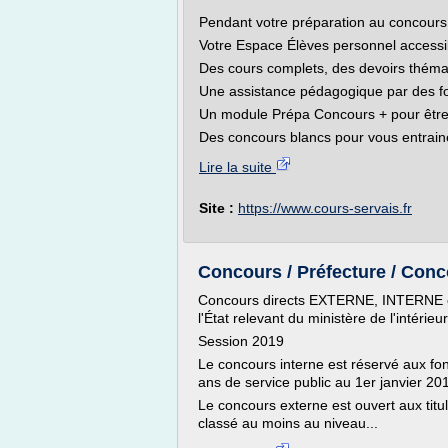
Pendant votre préparation au concours 
Votre Espace Élèves personnel accessi
Des cours complets, des devoirs thémat
Une assistance pédagogique par des fo
Un module Prépa Concours + pour être 
Des concours blancs pour vous entrain
Lire la suite
Site :
https://www.cours-servais.fr
Concours / Préfecture / Conc
Concours directs EXTERNE, INTERNE 
l'État relevant du ministère de l'intérieur
Session 2019
Le concours interne est réservé aux fonc
ans de service public au 1er janvier 20
Le concours externe est ouvert aux titul
classé au moins au niveau...