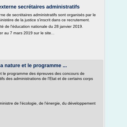
terne secrétaires administratifs
e de secrétaires administratifs sont organisés par le
nistère de la justice s'inscrit dans ce recrutement.
té de l'éducation nationale du 28 janvier 2019.
er au 7 mars 2019 sur le site...
la nature et le programme ...
e et le programme des épreuves des concours de
fs des administrations de l'Etat et de certains corps
 ministre de l'écologie, de l'énergie, du développement