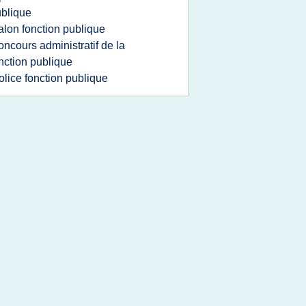
blique
alon fonction publique
oncours administratif de la
nction publique
olice fonction publique