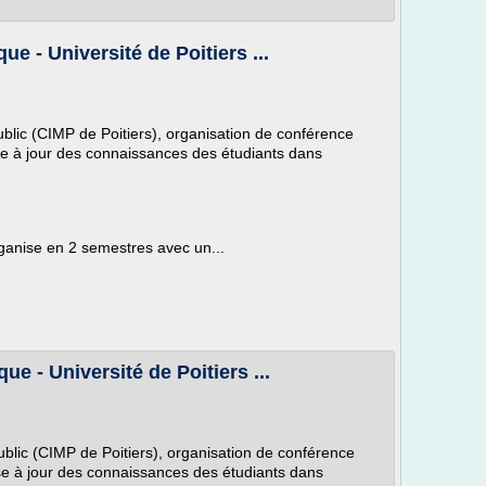
e - Université de Poitiers ...
lic (CIMP de Poitiers), organisation de conférence
mise à jour des connaissances des étudiants dans
rganise en 2 semestres avec un...
e - Université de Poitiers ...
lic (CIMP de Poitiers), organisation de conférence
mise à jour des connaissances des étudiants dans