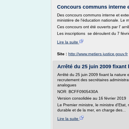
Concours communs interne ex
Des concours communs interne et extern
ministère de l'éducation nationale. Le mi
Ces concours ont été ouverts par l' arrê
Les inscriptions se déroulent du 7 févri
Lire la suite
Site :
http://www.metiers.justice.gouv.fr
Arrêté du 25 juin 2009 fixant 
Arrêté du 25 juin 2009 fixant la natur
recrutement des secrétaires administrati
analogues
NOR: BCFF0905430A
Version consolidée au 16 février 2019
Le Premier ministre, le ministre d'Etat,
durable et de la mer, en charge des...
Lire la suite