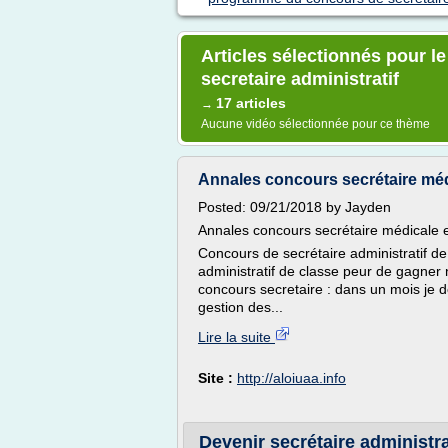
Articles sélectionnés pour 
secretaire administratif
17 articles
→
Aucune vidéo sélectionnée pour ce thème
Annales concours secrétaire médi
Posted: 09/21/2018 by Jayden
Annales concours secrétaire médicale e
Concours de secrétaire administratif de
administratif de classe peur de gagner 
concours secretaire : dans un mois je doi
gestion des...
Lire la suite
Site :
http://aloiuaa.info
Devenir secrétaire administrat