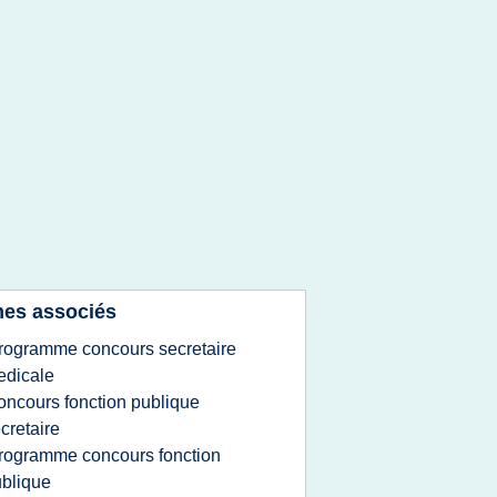
es associés
rogramme concours secretaire
edicale
oncours fonction publique
cretaire
rogramme concours fonction
blique