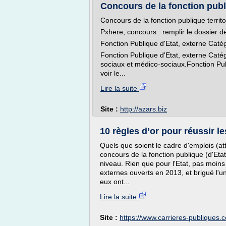
Concours de la fonction publiq
Concours de la fonction publique territo
Pxhere, concours : remplir le dossier d
Fonction Publique d'Etat, externe Catég
Fonction Publique d'Etat, externe Catég
sociaux et médico-sociaux.Fonction Publi
voir le...
Lire la suite
Site :
http://azars.biz
10 règles d’or pour réussir le
Quels que soient le cadre d'emplois (attac
concours de la fonction publique (d'Etat
niveau. Rien que pour l'Etat, pas moin
externes ouverts en 2013, et brigué l'u
eux ont...
Lire la suite
Site :
https://www.carrieres-publiques.